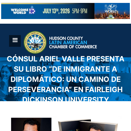
Skip
to
content
CÓNSUL ARIEL VALLE PRESENTA
SU LIBRO “DE INMIGRANTE A
DIPLOMÁTICO: UN CAMINO DE
PERSEVERANCIA” EN FAIRLEIGH
DICKINSON UNIVERSITY