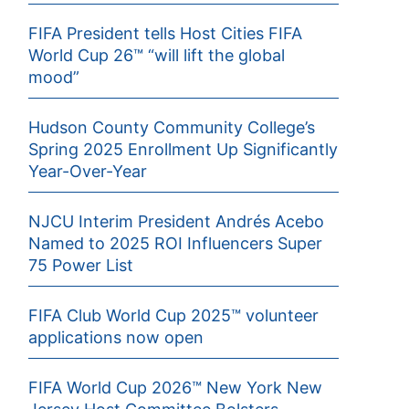
FIFA President tells Host Cities FIFA
World Cup 26™ “will lift the global
mood”
Hudson County Community College’s
Spring 2025 Enrollment Up Significantly
Year-Over-Year
NJCU Interim President Andrés Acebo
Named to 2025 ROI Influencers Super
75 Power List
FIFA Club World Cup 2025™ volunteer
applications now open
FIFA World Cup 2026™ New York New