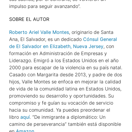
impulso para seguir avanzando”.
SOBRE EL AUTOR
Roberto Ariel Valle Montes
, originario de Santa
Ana, El Salvador, es un dedicado
Cónsul General
de El Salvador en Elizabeth, Nueva Jersey
, con
formación en Administración de Empresas y
Liderazgo. Emigró a los Estados Unidos en el año
2000 para escapar de la violencia en su país natal.
Casado con Margarita desde 2013, y padre de dos
hijos, Valle Montes se enfoca en mejorar la calidad
de vida de la comunidad latina en Estados Unidos,
promoviendo su desarrollo y oportunidades. Su
compromiso y fe guían su vocación de servicio
hacia su comunidad. Ya puedes preordenar el
libro
aquí
. “De inmigrante a diplomático: Un
camino de perseverancia” también está disponible
en
Amazon
.