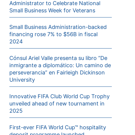
Administrator to Celebrate National
Small Business Week for Veterans
Small Business Administration-backed
financing rose 7% to $56B in fiscal
2024
Cónsul Ariel Valle presenta su libro “De
inmigrante a diplomático: Un camino de
perseverancia” en Fairleigh Dickinson
University
Innovative FIFA Club World Cup Trophy
unveiled ahead of new tournament in
2025
First-ever FIFA World Cup™ hospitality
deposit programme launched