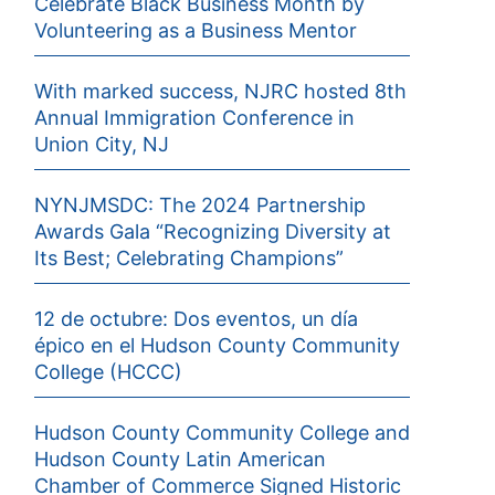
Celebrate Black Business Month by
Volunteering as a Business Mentor
With marked success, NJRC hosted 8th
Annual Immigration Conference in
Union City, NJ
NYNJMSDC: The 2024 Partnership
Awards Gala “Recognizing Diversity at
Its Best; Celebrating Champions”
12 de octubre: Dos eventos, un día
épico en el Hudson County Community
College (HCCC)
Hudson County Community College and
Hudson County Latin American
Chamber of Commerce Signed Historic