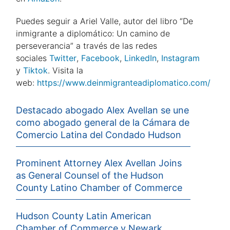
Puedes seguir a Ariel Valle, autor del libro “De
inmigrante a diplomático: Un camino de
perseverancia” a través de las redes
sociales
Twitter
,
Facebook
,
LinkedIn
,
Instagram
y
Tiktok
. Visita la
web:
https://www.deinmigranteadiplomatico.com/
Destacado abogado Alex Avellan se une
como abogado general de la Cámara de
Comercio Latina del Condado Hudson
Prominent Attorney Alex Avellan Joins
as General Counsel of the Hudson
County Latino Chamber of Commerce
Hudson County Latin American
Chamber of Commerce y Newark